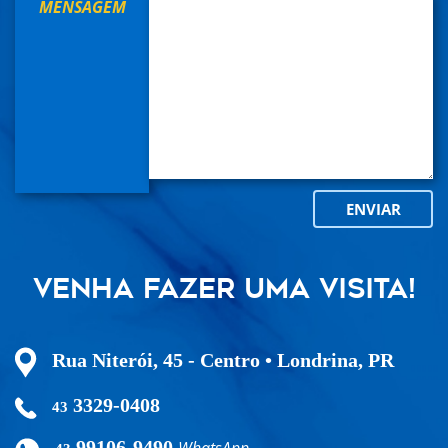
MENSAGEM
ENVIAR
Venha fazer uma visita!
Rua Niterói, 45 - Centro • Londrina, PR
3329-0408
43
99106-9490