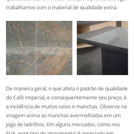
trabalhamos com o material de qualidade extra.
De maneira geral, o que afeta o padrão de qualidade
do Café Imperial, e consequentemente seu preço, é
a incidência de muitos veios e manchas. Observe na
imagem acima as manchas avermelhadas em um
jogo de ladrilhos. Em alguns mercados, como nos
EUA, esse tipo de ‘movimento’ é apreciado em