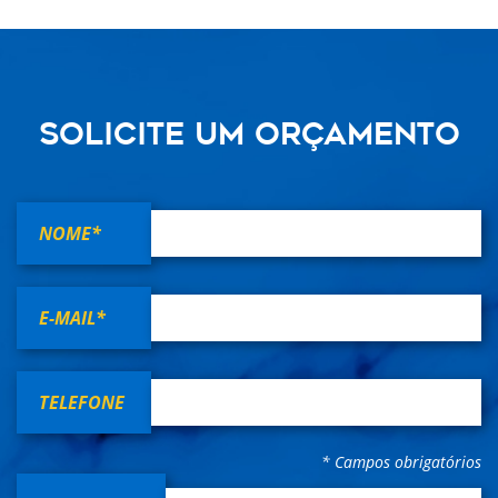
solicite um orçamento
NOME*
E-MAIL*
TELEFONE
* Campos obrigatórios